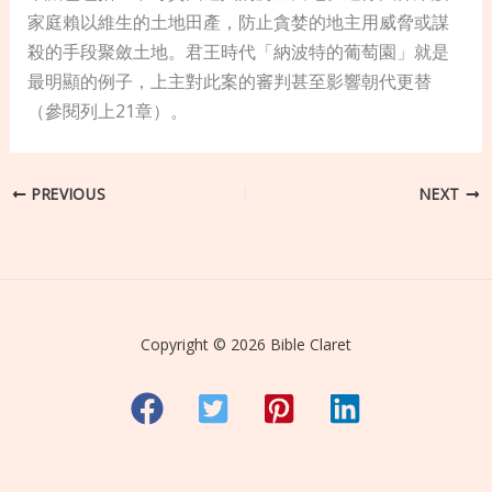
家庭賴以維生的土地田產，防止貪婪的地主用威脅或謀
殺的手段聚斂土地。君王時代「納波特的葡萄園」就是
最明顯的例子，上主對此案的審判甚至影響朝代更替
（參閱列上21章）。
PREVIOUS
NEXT
Copyright © 2026 Bible Claret