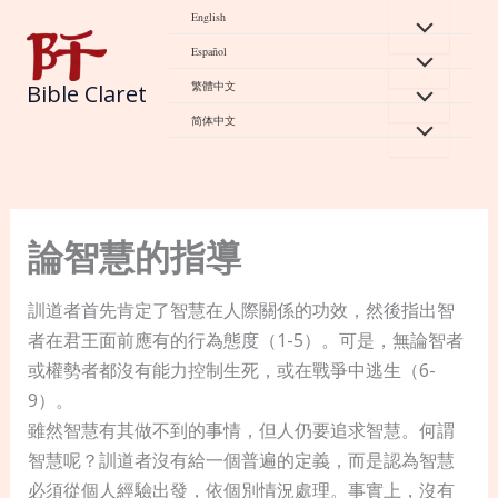
Skip
English
to
Español
content
繁體中文
Bible Claret
简体中文
論智慧的指導
訓道者首先肯定了智慧在人際關係的功效，然後指出智
者在君王面前應有的行為態度（1-5）。可是，無論智者
或權勢者都沒有能力控制生死，或在戰爭中逃生（6-
9）。
雖然智慧有其做不到的事情，但人仍要追求智慧。何謂
智慧呢？訓道者沒有給一個普遍的定義，而是認為智慧
必須從個人經驗出發，依個別情況處理。事實上，沒有