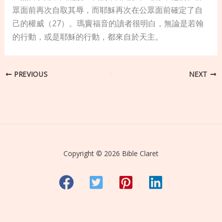
眾面前再次自取其辱，而耶穌再次在公眾面前確定了自
己的權威（27）。瑪竇福音的讀者很明白，無論是若翰
的行動，或是耶穌的行動，都來自於天主。
PREVIOUS
NEXT
Copyright © 2026 Bible Claret