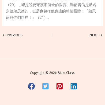
（20），即是說要守護那健全的教義。雖然書信是點名
寫給弟茂德的，但是也包括他身邊的整個團體：「願恩
寵與你們同在！」（21）。
PREVIOUS
NEXT
Copyright © 2026 Bible Claret