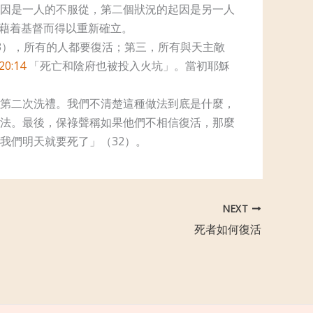
因是一人的不服從，第二個狀況的起因是另一人
藉着基督而得以重新確立。
3），所有的人都要復活；第三，所有與天主敵
0:14
「死亡和陰府也被投入火坑」。當初耶穌
第二次洗禮。我們不清楚這種做法到底是什麼，
法。最後，保祿聲稱如果他們不相信復活，那麼
我們明天就要死了」（32）。
NEXT
死者如何復活