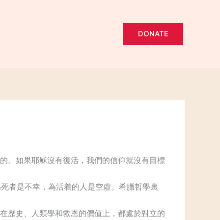
DONATE
的。如果耶穌沒有復活，我們的信仰就沒有目標
為死者是不幸，為活着的人是空虛。希臘哲學裏
在歷史、人類學和救恩的價值上，都處於對立的