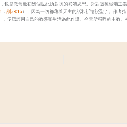
，也是教會最初幾個世紀所對抗的異端思想。針對這種極端主義
1
；
訓39:16
），因為一切都藉着天主的話和祈禱祝聖了。作者指
），便應該用自己的教導和生活為此作證。今天所稱呼的主教、