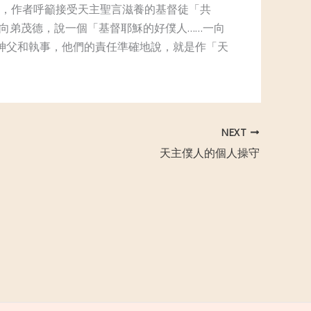
，作者呼籲接受天主聖言滋養的基督徒「共
向弟茂德，說一個「基督耶穌的好僕人……一向
神父和執事，他們的責任準確地說，就是作「天
NEXT
天主僕人的個人操守