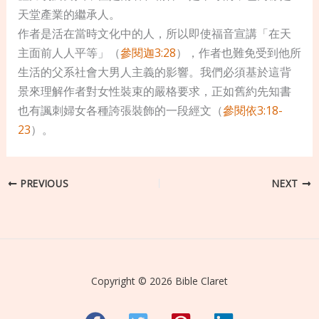
天堂產業的繼承人。
作者是活在當時文化中的人，所以即使福音宣講「在天
主面前人人平等」（
參閱迦3:28
），作者也難免受到他所
生活的父系社會大男人主義的影響。我們必須基於這背
景來理解作者對女性裝束的嚴格要求，正如舊約先知書
也有諷刺婦女各種誇張裝飾的一段經文（
參閱依3:18-
23
）。
PREVIOUS
NEXT
Copyright © 2026 Bible Claret