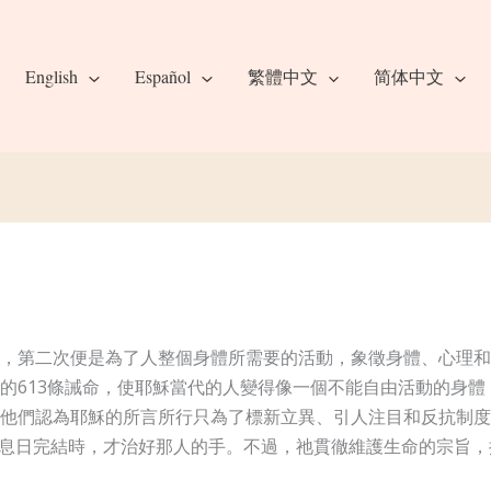
English
Español
繁體中文
简体中文
，第二次便是為了人整個身體所需要的活動，象徵身體、心理和
的613條誡命，使耶穌當代的人變得像一個不能自由活動的身
他們認為耶穌的所言所行只為了標新立異、引人注目和反抗制度
息日完結時，才治好那人的手。不過，祂貫徹維護生命的宗旨，