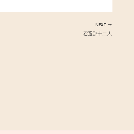
NEXT
召選那十二人