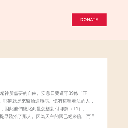
DONATE
精神所需要的自由。安息日要遵守39條「正
體，耶穌就是來醫治這種病。懷有這種看法的人，
，因此他們彼此商量怎樣對付耶穌（11）。
提早醫治了那人。因為天主的國已經來臨，而且