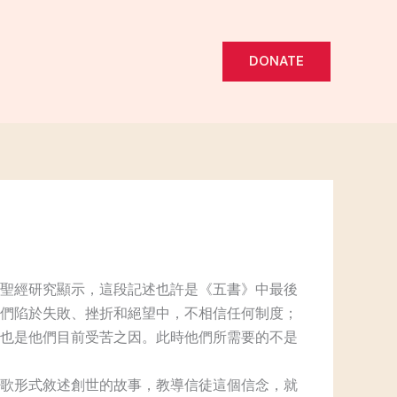
DONATE
聖經研究顯示，這段記述也許是《五書》中最後
們陷於失敗、挫折和絕望中，不相信任何制度；
也是他們目前受苦之因。此時他們所需要的不是
歌形式敘述創世的故事，教導信徒這個信念，就