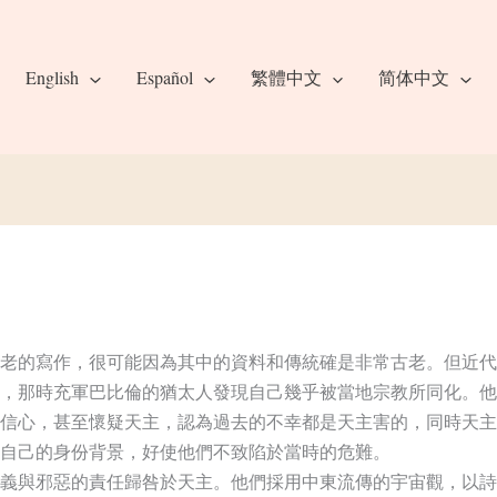
English
Español
繁體中文
简体中文
老的寫作，很可能因為其中的資料和傳統確是非常古老。但近代
，那時充軍巴比倫的猶太人發現自己幾乎被當地宗教所同化。他
信心，甚至懷疑天主，認為過去的不幸都是天主害的，同時天主
自己的身份背景，好使他們不致陷於當時的危難。
義與邪惡的責任歸咎於天主。他們採用中東流傳的宇宙觀，以詩