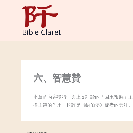
Skip
to
content
Bible Claret
六、智慧贊
本章的內容獨特，與上文討論的「因果報應」主
換主題的作用，也許是《約伯傳》編者的旁注。