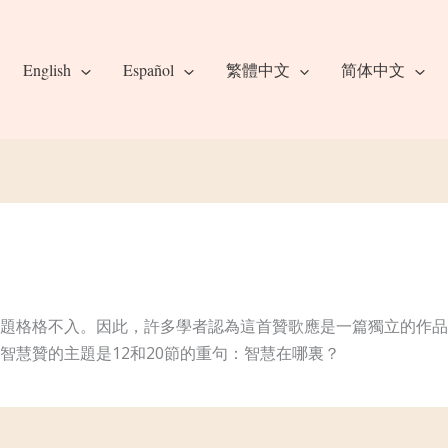
English
Español
繁體中文
简体中文
題格格不入。因此，許多學者認為這首贊歌應是一篇獨立的作品
智慧贊的主題是12和20節的重句：智慧在哪裏？