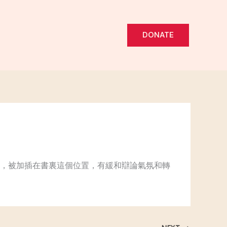
DONATE
，被加插在書裏這個位置，有緩和辯論氣氛和轉