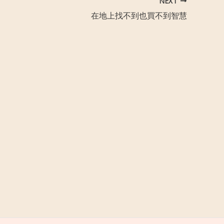
NEXT
在地上找不到也買不到智慧