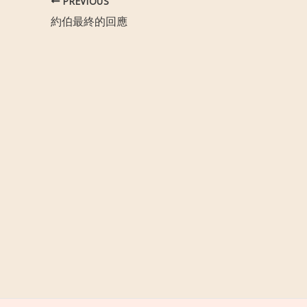
PREVIOUS
約伯最終的回應