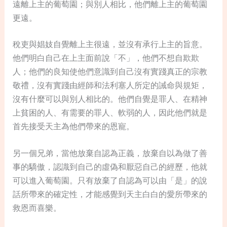
遠離上主的葡萄園；與別人相比，他們離上主的葡萄園
更遠。
稅吏與娼妓自覺離上主很遠，並沒有承行上主的旨意。
他們明白自己在上主面前說「不」，他們不想自欺欺
人；他們的良知使他們意識到自己沒有實踐真正的宗教
敬禮，沒有實踐由經師和法利塞人所定的誡命與規矩，
沒有什麼可以與別人相比的。他們自覺是罪人、在精神
上貧困的人、有需要的罪人、軟弱的人，因此他們就是
首先接受天主為他們帶來的恩寵。
另一個兄弟，當他放棄自認為正義，放棄自以為做了善
事的驕傲，認識到自己的虛偽和厭惡自己的經歷，他就
可以進入葡萄園。只有放棄了自認為可以由「是」的說
話所帶來的確定性，才能感覺到天主白白的愛所帶來的
救恩而喜樂。