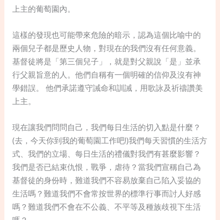
上主的葡萄園內。
這樣的發現也可能帶來危險的暗示，認為這個比喻中的
兩個兒子都是歷史人物，對現在的我們沒有任何意義。
基督徒將是「第三個兒子」，就是對父親說「是」並承
行父親旨意的人。他們自稱有一個明確的信仰及沒有神
學錯誤。 他們承諾遵守誡命和訓誡，用歌詠及祈禱讚美
上主。
現在讓我們問問自己，我們每日生活的切入點是什麼？
(去，今天你到我的葡萄園工作吧!)我們每天習慣的生活方
式、我們的立場、每日生活的禮儀對我們有甚麼影響？
我們是否已結束仇恨，戰爭，虐待？當我們宣稱自己為
基督徒的身份時，難道我們不容易放棄自己陷入妥協的
生活嗎？難道我們不會常按世界的標準行事而討人好感
嗎？難道我們不會在不公義、不平等及種族歧視下生活
嗎？