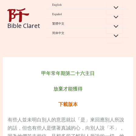
Skip
English
to
Español
content
繁體中文
Bible Claret
简体中文
甲年常年期第二十六主日
放棄才能獲得
下載版本
有些人並未明白別人的意思就以「是」來回應別人所說
的話，但也有些人是懷著真誠的心，向別人說「不」，