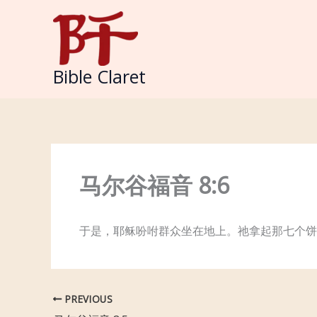
Skip
to
content
Bible Claret
马尔谷福音 8:6
于是，耶稣吩咐群众坐在地上。祂拿起那七个饼
PREVIOUS