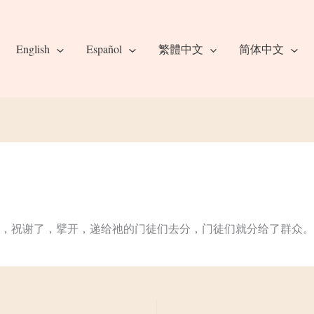
English
Español
繁體中文
简体中文
，祝谢了，擘开，递给祂的门徒们去分，门徒们就分给了群众。