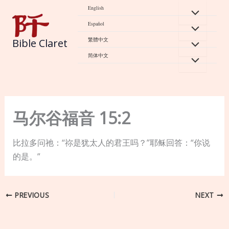
Skip
English
to
Español
content
繁體中文
Bible Claret
简体中文
马尔谷福音 15:2
比拉多问祂：“祢是犹太人的君王吗？”耶稣回答：“你说
的是。”
PREVIOUS
NEXT