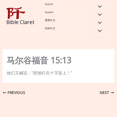
Skip
English
to
Español
content
繁體中文
Bible Claret
简体中文
马尔谷福音 15:13
他们又喊说：“把祂钉在十字架上！”
PREVIOUS
NEXT