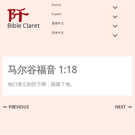
Skip
English
to
Español
content
繁體中文
Bible Claret
简体中文
马尔谷福音 1:18
他们便立刻扔下网，跟随了祂。
PREVIOUS
NEXT