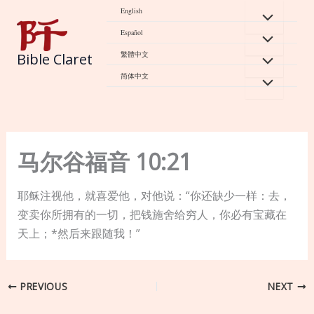
Skip
English
to
Español
content
繁體中文
Bible Claret
简体中文
马尔谷福音 10:21
耶稣注视他，就喜爱他，对他说：“你还缺少一样：去，
变卖你所拥有的一切，把钱施舍给穷人，你必有宝藏在
天上；*然后来跟随我！”
PREVIOUS
NEXT