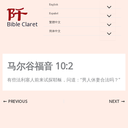
Skip
English
to
Español
content
繁體中文
Bible Claret
简体中文
马尔谷福音 10:2
有些法利塞人前来试探耶稣，问道：“男人休妻合法吗？”
PREVIOUS
NEXT