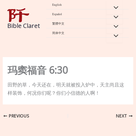
Skip
English
to
Español
content
繁體中文
Bible Claret
简体中文
玛窦福音 6:30
田野的草，今天还在，明天就被投入炉中，天主尚且这
样装饰，何况你们呢？你们小信德的人啊！
PREVIOUS
NEXT