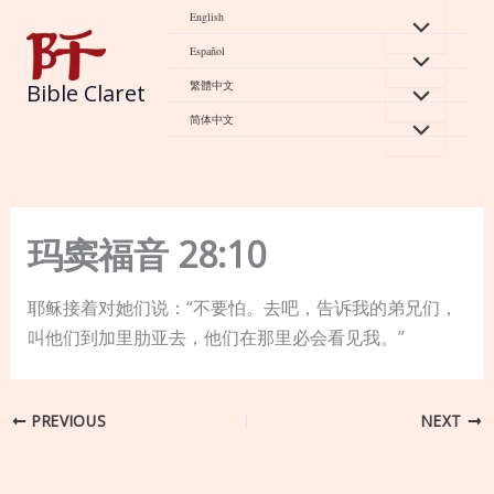
Skip
English
to
Español
content
繁體中文
Bible Claret
简体中文
玛窦福音 28:10
耶稣接着对她们说：“不要怕。去吧，告诉我的弟兄们，
叫他们到加里肋亚去，他们在那里必会看见我。”
PREVIOUS
NEXT