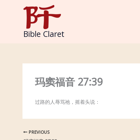
Skip
to
content
Bible Claret
玛窦福音 27:39
过路的人辱骂祂，摇着头说：
PREVIOUS