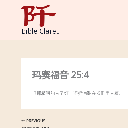
Skip
to
content
Bible Claret
玛窦福音 25:4
但那精明的带了灯，还把油装在器皿里带着。
PREVIOUS