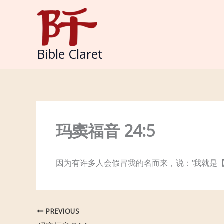
Skip
to
content
Bible Claret
玛窦福音 24:5
因为有许多人会假冒我的名而来，说：‘我就是
PREVIOUS