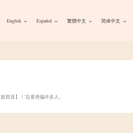
English
Español
繁體中文
简体中文
【默西亚】！’且要诱骗许多人。