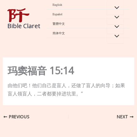
Skip
English
to
Español
content
繁體中文
Bible Claret
简体中文
玛窦福音 15:14
由他们吧！他们自己是盲人，还做了盲人的向导；如果
盲人领盲人，二者都要掉进坑里。”
PREVIOUS
NEXT