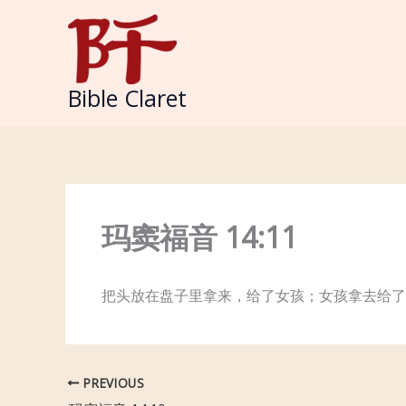
Skip
to
content
Bible Claret
玛窦福音 14:11
把头放在盘子里拿来，给了女孩；女孩拿去给了
PREVIOUS