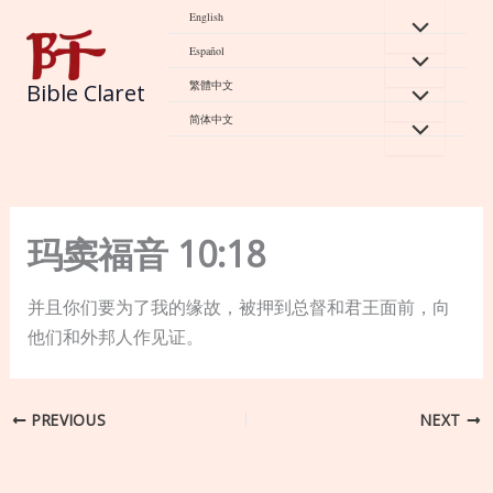
Skip
English
to
Español
content
繁體中文
Bible Claret
简体中文
玛窦福音 10:18
并且你们要为了我的缘故，被押到总督和君王面前，向
他们和外邦人作见证。
PREVIOUS
NEXT