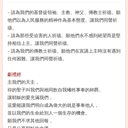
- 請為我們的基督徒領袖、主教、神父、傳教士祈禱。願
他們以為人民服務的精神作為基本態度。讓我們同聲祈
禱。
- 請為那些受迫害的人祈禱。願他們永不感到絕望而是堅
持相信上主。讓我們同聲祈禱。
- 請為我們的傳教士祈禱。願他們在宣講上主時沒有遇到
任何困難。讓我們同聲祈禱。
獻禮經
主我們的天主，
祢的聖子叫我們與祂同飲自我犧牲事奉的杯爵。
讓耶穌的愛充滿我們，
這愛能讓我們明白成為偉大的就是事奉他人，
並以我們的生命給別人一個生存的機會。
願我們不求其他回報，