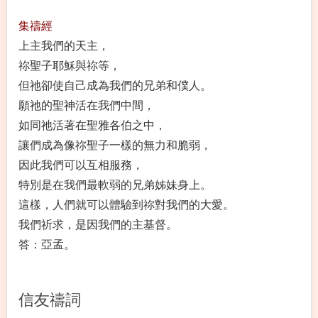
集禱經
上主我們的天主，
祢聖子耶穌與祢等，
但祂卻使自己成為我們的兄弟和僕人。
願祂的聖神活在我們中間，
如同祂活著在聖雅各伯之中，
讓們成為像祢聖子一樣的無力和脆弱，
因此我們可以互相服務，
特別是在我們最軟弱的兄弟姊妹身上。
這樣，人們就可以體驗到祢對我們的大愛。
我們祈求，是因我們的主基督。
答：亞孟。
信友禱詞