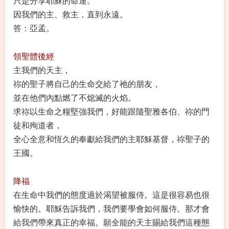
只是分享耶穌的命運。
因我們的主、救主，直到永遠。
答：亞孟。
領聖體後經
主我們的天主，
祢的聖子將自己的生命交給了祂的朋友，
並在他們內點燃了不熄滅的火焰。
求祢以生命之糧堅強我們，好能跟隨聖雅各伯、祢的門
徒和殉道者，
全心全意和恆久的奉獻給我們的主耶穌基督，祢聖子的
王國。
降福
在生命中我們的態度過於渴望被服侍。這是很容易也很
愉快的。耶穌告訴我們，我們要學會如何服侍。那才會
給我們帶來真正的幸福。願全能的天主賜給我們這種態