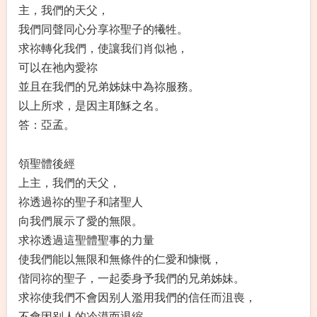
主，我們的天父，
我們同聲同心分享祢聖子的犧牲。
求祢轉化我們，使讓我们肖似祂，
可以在祂內愛祢
並且在我們的兄弟姊妹中為祢服務。
以上所求，是因主耶穌之名。
答：亞孟。
領聖體後經
上主，我們的天父，
祢透過祢的聖子和諸聖人
向我們展示了愛的無限。
求祢透過這聖體聖事的力量
使我們能以無限和無條件的仁愛和慷慨，
偕同祢的聖子，一起委身予我們的兄弟姊妹。
求祢使我們不會因别人濫用我們的信任而沮喪，
不會因别人的冷漠而退縮，