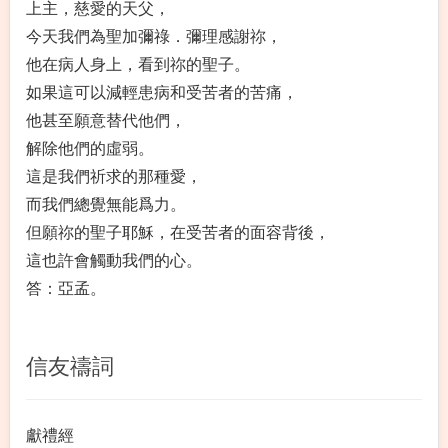
上主，慈愛的天父，
今天我們為聖加彌祿．彌理感謝祢，
他在病人身上，看到祢的聖子。
如果這可以減輕患病和受苦者的苦痛，
他甚至願意替代他們，
解除他們的虛弱。
這是我們祈求的那種愛，
而我們總覺無能爲力。
但願祢的聖子耶穌，在受苦者的面容背後，
這也許會觸動我們的心。
答：亞孟。
信友禱詞
獻禮經