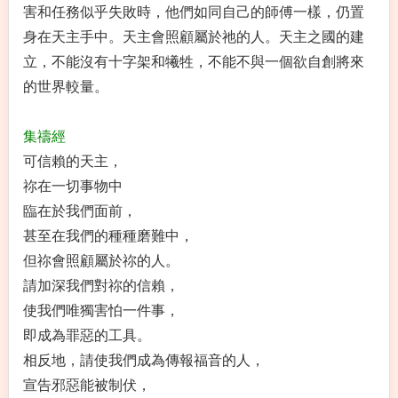
害和任務似乎失敗時，他們如同自己的師傅一樣，仍置
身在天主手中。天主會照顧屬於祂的人。天主之國的建
立，不能沒有十字架和犧牲，不能不與一個欲自創將來
的世界較量。
集禱經
可信賴的天主，
祢在一切事物中
臨在於我們面前，
甚至在我們的種種磨難中，
但祢會照顧屬於祢的人。
請加深我們對祢的信賴，
使我們唯獨害怕一件事，
即成為罪惡的工具。
相反地，請使我們成為傳報福音的人，
宣告邪惡能被制伏，