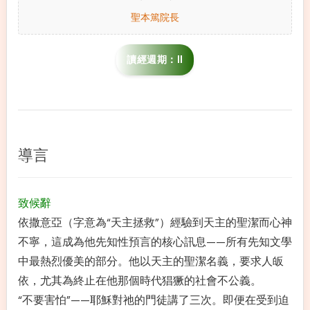
聖本篤院長
讀經週期：II
導言
致候辭
依撒意亞（字意為“天主拯救”）經驗到天主的聖潔而心神
不寧，這成為他先知性預言的核心訊息——所有先知文學
中最熱烈優美的部分。他以天主的聖潔名義，要求人皈
依，尤其為終止在他那個時代猖獗的社會不公義。
“不要害怕”——耶穌對祂的門徒講了三次。即便在受到迫