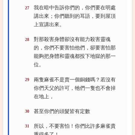
我在暗中告訴你們的，你們要在明處
27
講出來；你們聽到的耳語，要到屋頂
上宣講出來。
對那殺害身體卻沒有能力殺害靈魂
28
的，你們不要害怕他們，卻要害怕那
能夠把身體和靈魂都投下地獄的那一
位。
兩隻麻雀不是賣一個銅錢嗎？若沒有
29
你們天父的許可，牠們一隻也不會掉
在地上，
甚至你們的頭髮皆有定數
30
所以，不要害怕！你們比許多麻雀貴
31
重得多了！