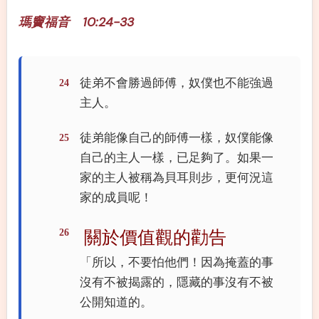
瑪竇福音 10:24-33
徒弟不會勝過師傅，奴僕也不能強過
24
主人。
徒弟能像自己的師傅一樣，奴僕能像
25
自己的主人一樣，已足夠了。如果一
家的主人被稱為貝耳則步，更何況這
家的成員呢！
26
關於價值觀的勸告
「所以，不要怕他們！因為掩蓋的事
沒有不被揭露的，隱藏的事沒有不被
公開知道的。