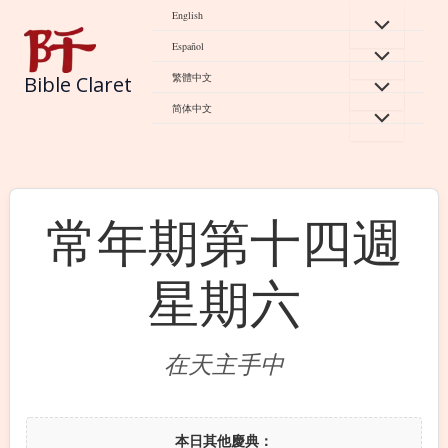
Skip
English
to
Español
content
繁體中文
Bible Claret
简体中文
常年期第十四週
星期六
在天主手中
本日其他慶典：