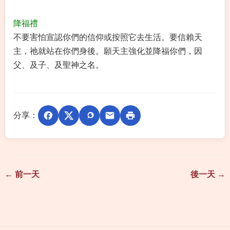
降福禮
不要害怕宣認你們的信仰或按照它去生活。要信賴天
主，祂就站在你們身後。願天主強化並降福你們，因
父、及子、及聖神之名。
分享：
← 前一天
後一天 →