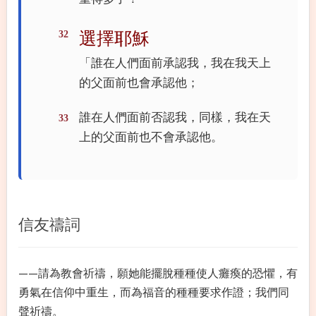
32
選擇
耶穌
「誰在人們面前承認我，我在我天上
的父面前也會承認他；
誰在人們面前否認我，同樣，我在天
33
上的父面前也不會承認他。
信友禱詞
——請為教會祈禱，願她能擺脫種種使人癱瘓的恐懼，有
勇氣在信仰中重生，而為福音的種種要求作證；我們同
聲祈禱。