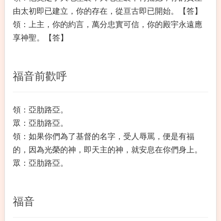
由太初即已建立，你的存在，從亘古即已開始。【答】
領：上主，你的約言，萬分忠實可信，你的殿宇永遠應
享神聖。【答】
福音前歡呼
領：亞肋路亞。
眾：亞肋路亞。
領：如果你們為了基督的名字，受人辱罵，便是有福
的，因為光榮的神，即天主的神，就安息在你們身上。
眾：亞肋路亞。
福音