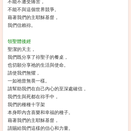
不能不遭受痛苦，
不能不與這個世界競爭。
藉著我們的主耶穌基督，
我們信賴祢。
領聖體後經
聖潔的天主，
我們既分享了祢聖子的餐桌，
也切願分享祂的生活與使命。
請使我們無懼，
一如祂曾無畏一樣。
請幫助我們在自己內心的至深處確信，
我們生與死都在祢手中，
我們的種種十字架
本身即內含喜樂和幸福的種子。
藉著我們的主耶穌基督，
請賜給我們這樣的信心和力量。