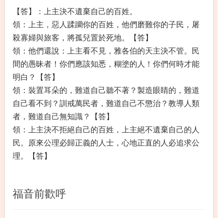
【答】：上主決不遺棄自己的百姓。
領：上主，惡人蹂躪你的百姓，他們磨難你的子民，屠
殺寡婦與旅客，將孤兒置於死地。【答】
領：他們還說：上主看不見，雅各伯的天主決不管。民
間的愚昧者！你們應該知悉，糊塗的人！你們何時才能
明白？【答】
領：裝置耳朵的，難道自己聽不著？製造眼睛的，難道
自己看不到？訓戒萬民者，難道自己不懲治？教導人類
者，難道自己無知識？【答】
領：上主決不拒絕自己的百姓，上主絕不遺棄自己的人
民。原來公理必歸正義的人士，心地正直的人必追求公
理。【答】
福音前歡呼