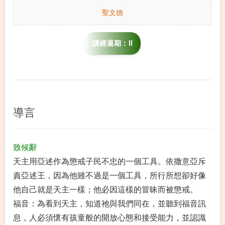
聖文德
讀經週期：II
導言
致候辭
天主用亞述作為懲戒子民不忠的一個工具。依撒意亞斥
責亞述王，因為他雖不過是一個工具，所行所想卻好像
他自己就是天主一樣；他必因這樣的冒昧而被懲戒。
福音：為看到天主，知道祂與我們同在，並聽到福音訊
息，人必須懷有孩童般的開放心態和接受能力，並認識