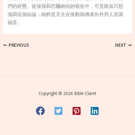
們的經歷。從保祿和巴爾納伯的報告中，可見路加只想
強調這個結論：純粹是天主在推動福傳者向外邦人宣講
福音。
PREVIOUS
NEXT
Copyright © 2026 Bible Claret