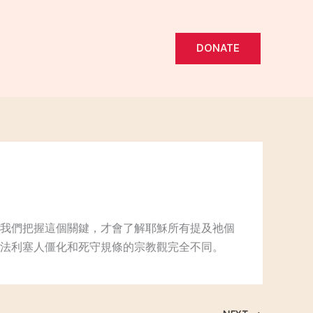
DONATE
我們把握這個關鍵，才會了解耶穌所有提及祂個
法利塞人僵化和死守規條的宗教觀完全不同。