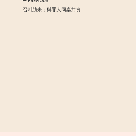
PREVIOUS
召叫肋未；與罪人同桌共食