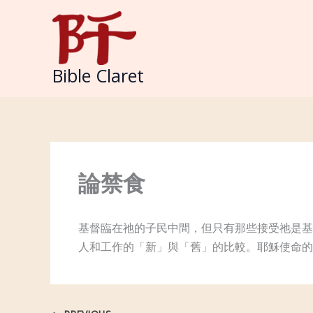
Skip
to
content
Bible Claret
論禁食
基督臨在祂的子民中間，但只有那些接受祂是基
人和工作的「新」與「舊」的比較。耶穌使命的