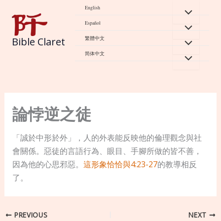
Skip
English
to
Español
content
繁體中文
Bible Claret
简体中文
論悖逆之徒
「誠於中形於外」，人的外表能反映他的倫理觀念與社
會關係。惡徒的言語行為、眼目、手腳所做的皆不善，
因為他的心思邪惡。
這形象恰恰與4:23-27
的教導相反
了。
PREVIOUS
NEXT