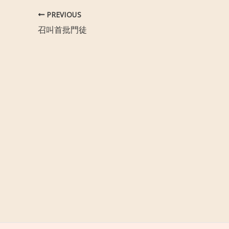
PREVIOUS
召叫首批門徒