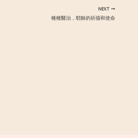
NEXT
種種醫治，耶穌的祈禱和使命