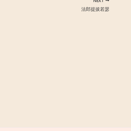
NEXT
法郎提拔若瑟