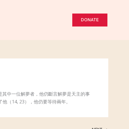
DONATE
是其中一位解夢者，他仍斷言解夢是天主的事
（14, 23），他仍要等待兩年。