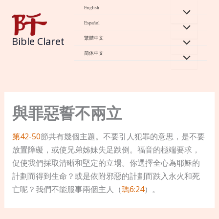
Skip
English
to
Español
content
繁體中文
Bible Claret
简体中文
與罪惡誓不兩立
第42-50
節共有幾個主題。不要引人犯罪的意思，是不要
放置障礙，或使兄弟姊妹失足跌倒。福音的極端要求，
促使我們採取清晰和堅定的立場。你選擇全心為耶穌的
計劃而得到生命？或是依附邪惡的計劃而跌入永火和死
亡呢？我們不能服事兩個主人（
瑪6:24
）。