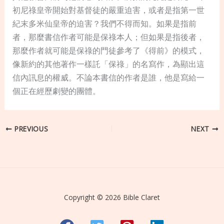
初尼祿皇帝開始對基督徒的嚴重迫害，或者是指第一世
紀末多米仙皇帝的迫害？我們不得而知。如果是指前
者，那麼書信作者可能是保祿本人；但如果是指後者，
那麼作者就可能是保祿的門徒參考了《得前》的模式，
像新約的其他著作一樣託「保祿」的名寫作，為顯出這
信內訊息的權威。不論本書信的作者是誰，他是寫給一
個正在經歷劇變的團體。
PREVIOUS
NEXT
Copyright © 2026 Bible Claret