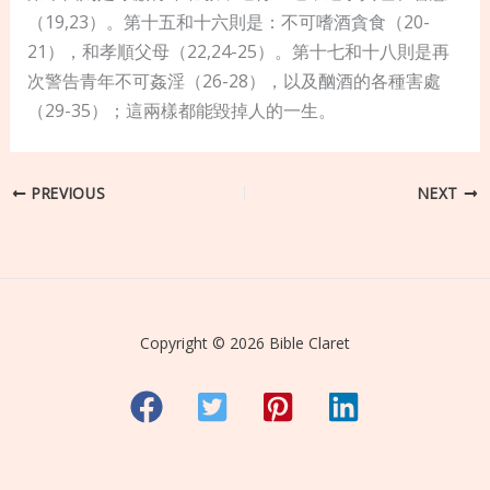
（19,23）。第十五和十六則是：不可嗜酒貪食（20-
21），和孝順父母（22,24-25）。第十七和十八則是再
次警告青年不可姦淫（26-28），以及酗酒的各種害處
（29-35）；這兩樣都能毀掉人的一生。
PREVIOUS
NEXT
Copyright © 2026 Bible Claret