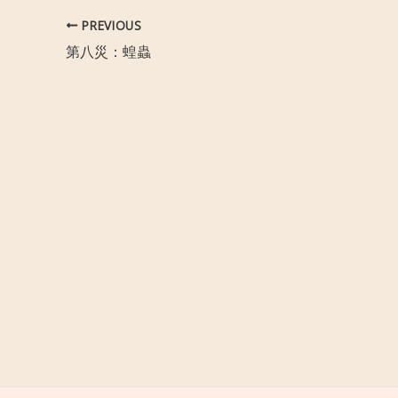
PREVIOUS
第八災：蝗蟲