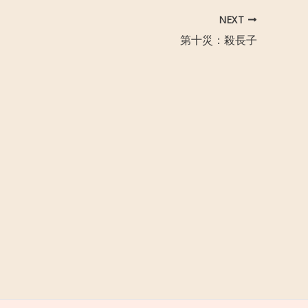
NEXT
第十災：殺長子