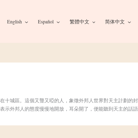
English
Español
繁體中文
简体中文
在十城區。這個又聾又啞的人，象徵外邦人世界對天主計劃的封
表示外邦人的態度慢慢地開放，耳朵開了，便能聽到天主的話語