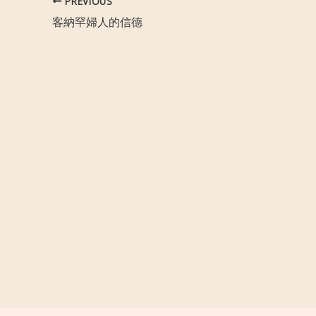
PREVIOUS
客納罕婦人的信德