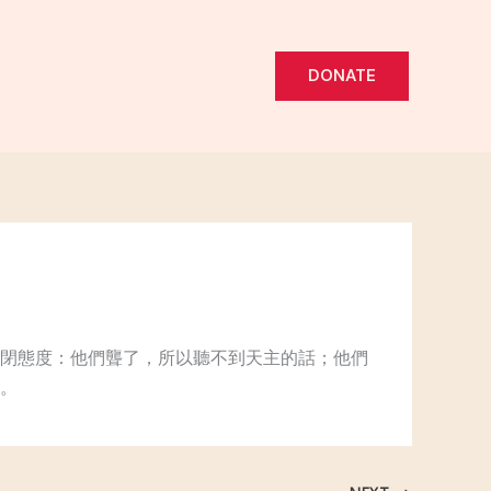
DONATE
閉態度：他們聾了，所以聽不到天主的話；他們
。