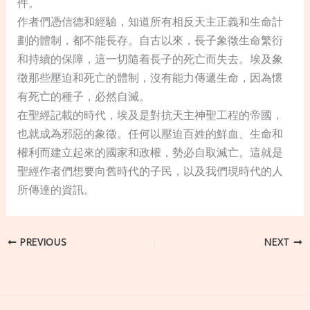
件。
作者們憑信德和經驗，知道所有相反天主正義和生命計
劃的體制，都不能長存。自古以來，長子象徵生命繁衍
和持續的保障，這一切隨着長子的死亡而失去。埃及象
徵那些壓迫和死亡的體制，沒有能力傳遞生命，因為懷
有死亡的種子，必然自滅。
在聖經記載的時代，埃及是對抗天主神聖工程的帝國，
也就成為邪惡的象徵。任何以壓迫百姓的鮮血、生命和
權利而建立起來的國家和政權，勢必自取滅亡。這就是
聖經作者們想要向舊時代的子民，以及我們現時代的人
所傳達的資訊。
PREVIOUS
NEXT