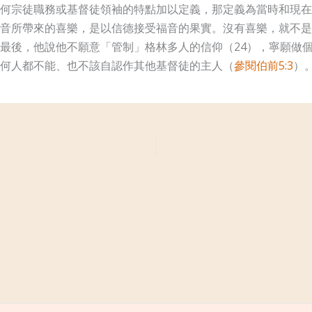
何宗徒職務或基督徒領袖的特點加以定義，那定義為當時和現在
音所帶來的喜樂，是以信德接受福音的果實。沒有喜樂，就不是
最後，他說他不願意「管制」格林多人的信仰（24），寧願做
何人都不能、也不該自認作其他基督徒的主人（
參閱伯前5:3
）