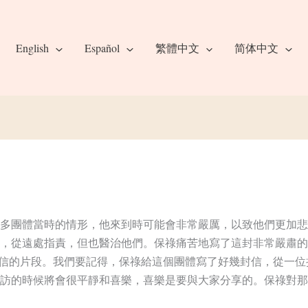
English
Español
繁體中文
简体中文
多團體當時的情形，他來到時可能會非常嚴厲，以致他們更加悲
，從遠處指責，但也醫治他們。保祿痛苦地寫了這封非常嚴肅的
那封信的片段。我們要記得，保祿給這個團體寫了好幾封信，從一
訪的時候將會很平靜和喜樂，喜樂是要與大家分享的。保祿對那