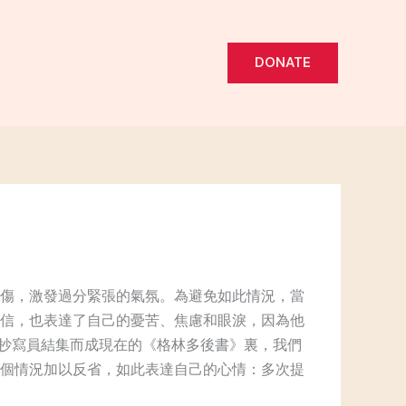
DONATE
傷，激發過分緊張的氣氛。為避免如此情況，當
信，也表達了自己的憂苦、焦慮和眼淚，因為他
位抄寫員結集而成現在的《格林多後書》裏，我們
個情況加以反省，如此表達自己的心情：多次提