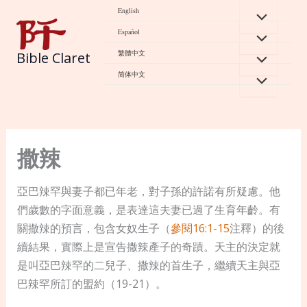
Skip
English
to
Español
content
繁體中文
Bible Claret
简体中文
撒辣
亞巴辣罕與妻子都已年老，對子孫的許諾有所疑慮。他
們歲數的字面意義，是表達這夫妻已過了生育年齡。有
關撒辣的預言，包含女奴生子（
參閱16:1-15
注釋）的後
續結果，實際上是宣告撒辣產子的奇蹟。天主的決定就
是叫亞巴辣罕的二兒子、撒辣的首生子，繼續天主與亞
巴辣罕所訂的盟約（19-21）。