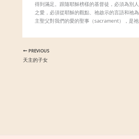
得到滿足。跟隨耶穌榜樣的基督徒，必須為別人犧
之愛，必須從耶穌的觀點、祂啟示的言語和祂為了
主聖父對我們的愛的聖事（sacrament），是
PREVIOUS
天主的子女