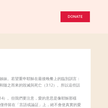
DONATE
弟姊妹。若望重申耶穌在最後晚餐上的臨別訓言：
和隨之而來的毀滅與死亡（3:12）。所以這些話
14）。但我們要注意，愛的意思是像耶穌那樣
僅停留在「言語或論証」上，絕不會使真實的愛