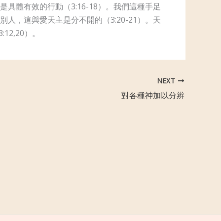
體有效的行動（3:16-18）。我們這種手足
，這與愛天主是分不開的（3:20-21）。天
2,20）。
NEXT
對各種神加以分辨