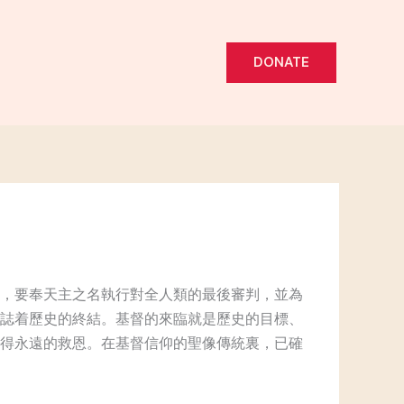
DONATE
，要奉天主之名執行對全人類的最後審判，並為
誌着歷史的終結。基督的來臨就是歷史的目標、
得永遠的救恩。在基督信仰的聖像傳統裏，已確