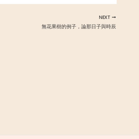
NEXT
無花果樹的例子，論那日子與時辰