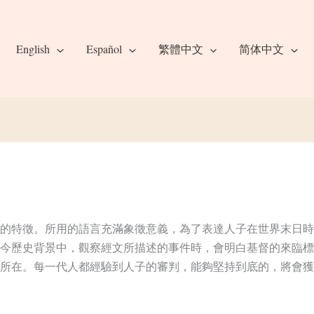
English
Español
繁體中文
简体中文
的特徵。所用的語言充滿象徵意義，為了表達人子在世界末日時
今歷史背景中，觀察經文所描述的事件時，會明白基督的來臨標
所在。每一代人都經驗到人子的審判，能夠堅持到底的，將會獲