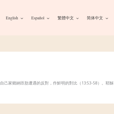
English
Español
繁體中文
简体中文
己家鄉納匝肋遭遇的反對，作鮮明的對比（13:53-58）。