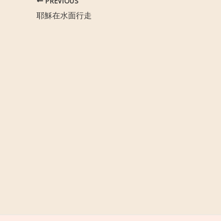
PREVIOUS
耶穌在水面行走