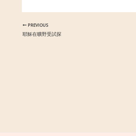
PREVIOUS
耶穌在曠野受試探