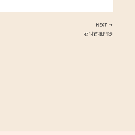
NEXT
召叫首批門徒