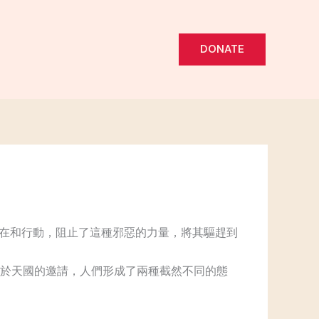
DONATE
在和行動，阻止了這種邪惡的力量，將其驅趕到
於天國的邀請，人們形成了兩種截然不同的態