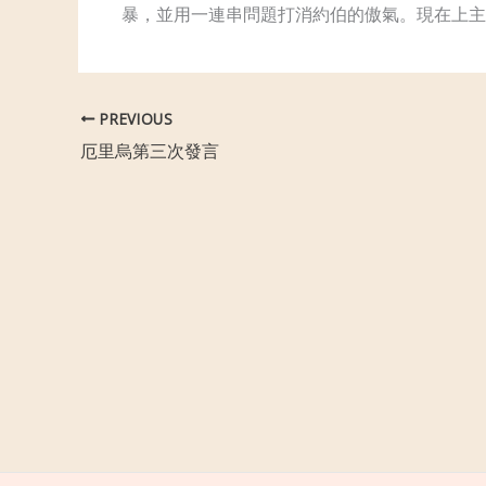
暴，並用一連串問題打消約伯的傲氣。現在上主
PREVIOUS
厄里烏第三次發言