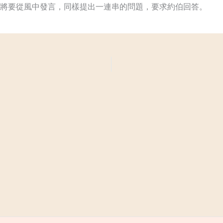
將要從風中發言，同樣提出一連串的問題，要求約伯回答。