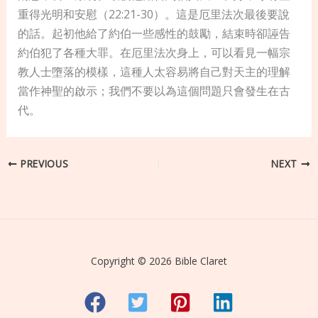
重得光明和安慰（22:21-30）。這是厄里法次最後要說
的話。起初他給了約伯一些感性的鼓勵，結束時卻誣告
約伯犯了各種大罪。在厄里法次身上，可以看見一幅宗
教人士墮落的模樣，這種人太容易將自己對天主的理解
當作神聖的啟示；我們不要以為這個問題只會發生在古
代。
PREVIOUS
NEXT
Copyright © 2026 Bible Claret