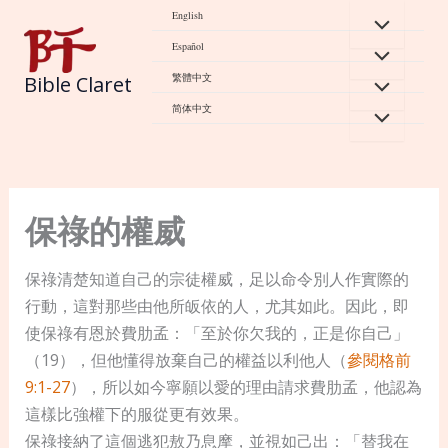
Skip
English
to
Español
content
繁體中文
Bible Claret
简体中文
保祿的權威
保祿清楚知道自己的宗徒權威，足以命令別人作實際的
行動，這對那些由他所皈依的人，尤其如此。因此，即
使保祿有恩於費肋孟：「至於你欠我的，正是你自己」
（19），但他懂得放棄自己的權益以利他人（
參閱格前
9:1-27
），所以如今寧願以愛的理由請求費肋孟，他認為
這樣比強權下的服從更有效果。
保祿接納了這個逃犯敖乃息摩，並視如己出：「替我在